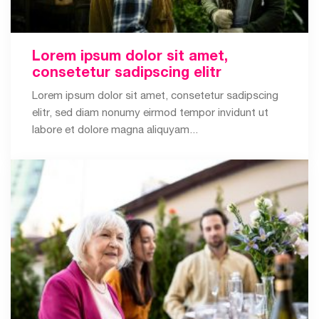
Lorem ipsum dolor sit amet,
consetetur sadipscing elitr
Lorem ipsum dolor sit amet, consetetur sadipscing
elitr, sed diam nonumy eirmod tempor invidunt ut
labore et dolore magna aliquyam...